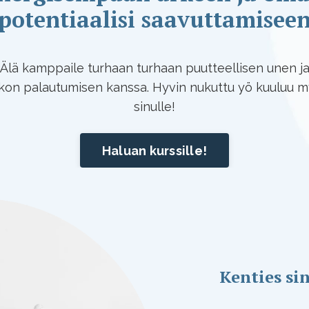
potentiaalisi saavuttamisee
Älä kamppaile turhaan turhaan puutteellisen unen j
kon palautumisen kanssa. Hyvin nukuttu yö kuuluu 
sinulle!
Haluan kurssille!
Kenties sin