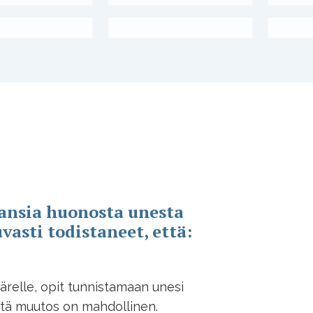
nsia huonosta unesta
vasti todistaneet, että:
relle, opit tunnistamaan unesi
tä muutos on mahdollinen.