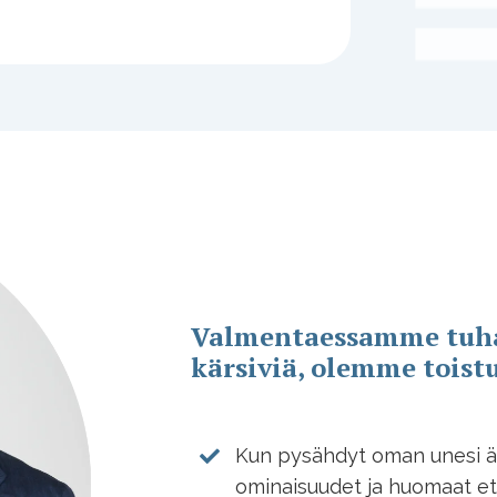
Valmentaessamme tuha
kärsiviä, olemme toistu
Kun pysähdyt oman unesi ää
ominaisuudet ja huomaat et