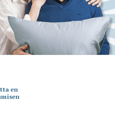
tta en
umisen