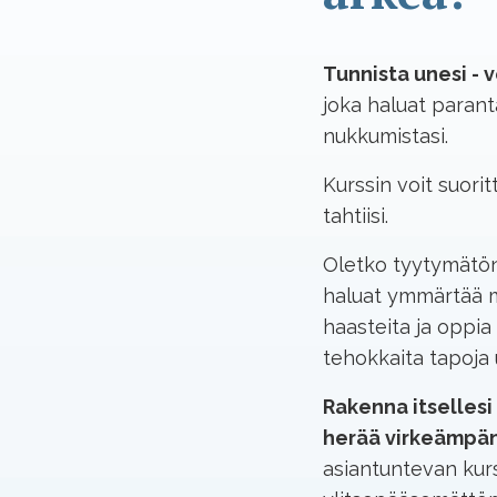
Tunnista unesi - 
joka haluat parant
nukkumistasi.
Kurssin voit suori
tahtiisi.
Oletko tyytymätön
haluat ymmärtää m
haasteita ja oppia
tehokkaita tapoja
Rakenna itsellesi
herää virkeämpä
asiantuntevan kur